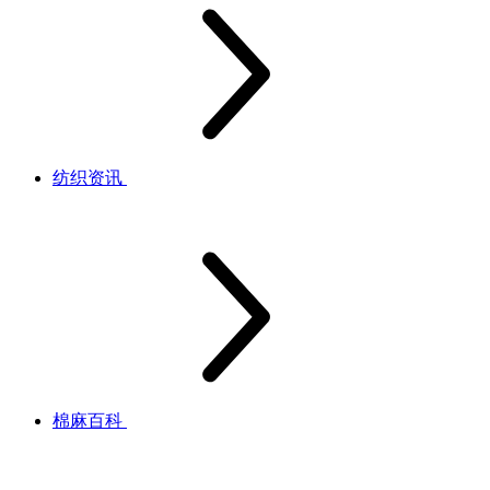
纺织资讯
棉麻百科