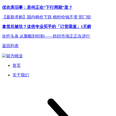
优衣库旧事：若何正在“下行周期”里？
【最新求购】国内棉价下跌 棉纱价钱不变 部门纺
拿货总被坑？这些专业买手的「订货渠道」1天赔
化纤头条 从聚酯到织制——纺织市场正正在进行
返回列表
首页
关于我们