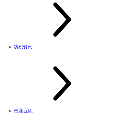
纺织资讯
棉麻百科