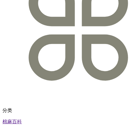
分类
棉麻百科