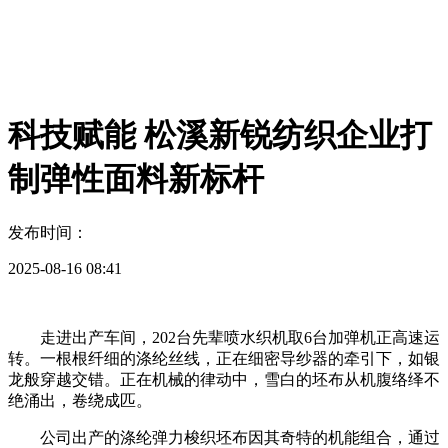
科技赋能 松溪新锐纺织企业打
制弹性面料新标杆
发布时间：
2025-08-16 08:41
走进出产车间，202台先辈喷水织机取6台加弹机正高速运
转。一根根纤细的涤纶丝线，正在细密导纱器的牵引下，如银
龙般穿越交错。正在机械的律动中，雪白的坯布从机腹络绎不
绝涌出，卷绕成匹。
公司出产的涤纶弹力梭织坯布因其奇特的机能组合，通过