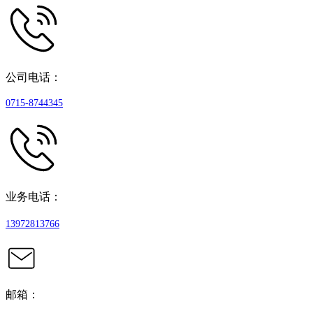
公司电话：
0715-8744345
业务电话：
13972813766
邮箱：