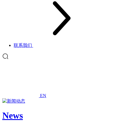
联系我们
EN
News