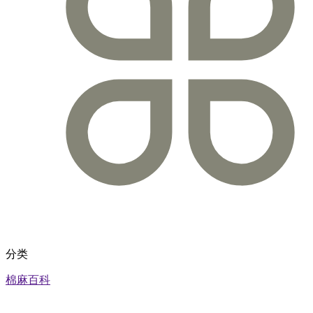
分类
棉麻百科