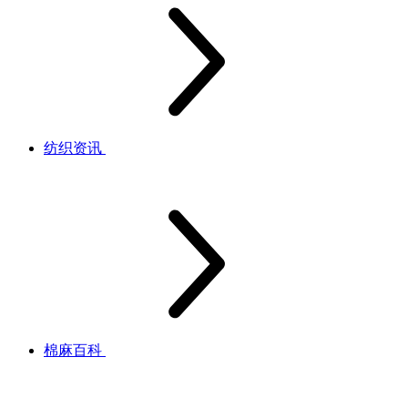
纺织资讯
棉麻百科