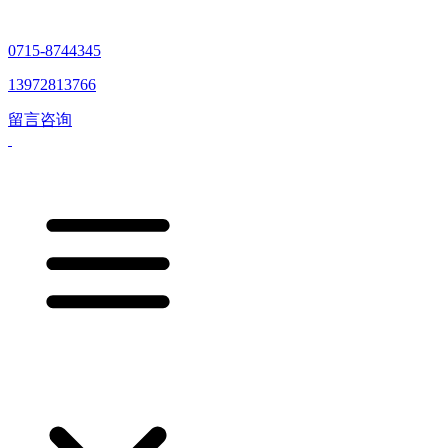
0715-8744345
13972813766
留言咨询