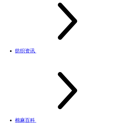
纺织资讯
棉麻百科