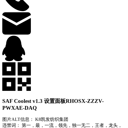
SAF Coolest v1.3 设置面板
RHOSX-ZZZV-
PWXAE-DAQ
图片ALT信息： K8凯发纺织集团
违禁词： 第一，最，一流，领先，独一无二，王者，龙头，