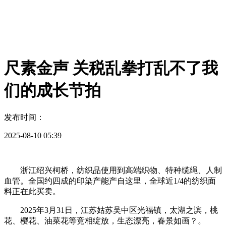
尺素金声 关税乱拳打乱不了我
们的成长节拍
发布时间：
2025-08-10 05:39
浙江绍兴柯桥，纺织品使用到高端织物、特种缆绳、人制
血管。全国约四成的印染产能产自这里，全球近1/4的纺织面
料正在此买卖。
2025年3月31日，江苏姑苏吴中区光福镇，太湖之滨，桃
花、樱花、油菜花等竞相绽放，生态漂亮，春景如画？。